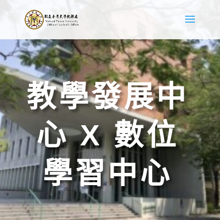
教學發展中
心 X 數位
學習中心