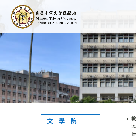
教
文學院
2
供