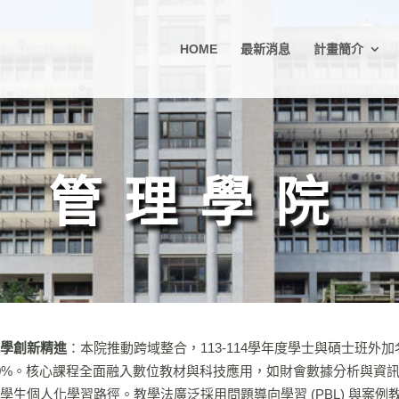
HOME
最新消息
計畫簡介
管理學院
學創新精進
：本院推動跨域整合，113-114學年度學士與碩士班外
0%。核心課程全面融入數位教材與科技應用，如財會數據分析與資訊系
學生個人化學習路徑。教學法廣泛採用問題導向學習 (PBL) 與案