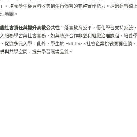
」，培養學生從資料收集到決策佈署的完整實作能力。透過建置線上資
理地圖。
盡社會責任與提升高教公共性
：落實教育公平，優化學習支持系統，1
入服務學習與社會實務，如與慈濟合作非營利組織治理課程，培養
，促進多元入學。此外，學生於 Hult Prize 社會企業挑戰賽獲
備與共學空間，提升學習環境品質。