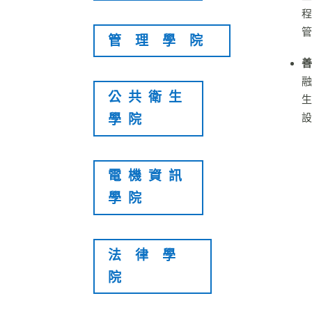
程
管
管理學院
善
融
公共衛生
生
設
學院
電機資訊
學院
法律學
院