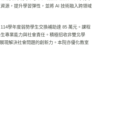
源，提升學習彈性，並將 AI 技術融入跨領域
14學年度弱勢學生交換補助達 85 萬元。課程
學生專業能力與社會責任。積極招收非雙北學
佳績，展現解決社會問題的創新力。本院亦優化教室