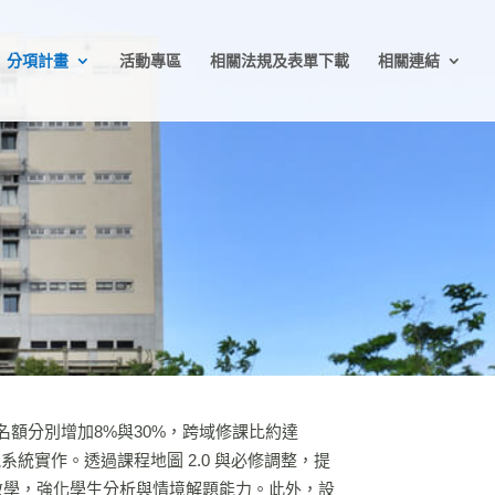
分項計畫
活動專區
相關法規及表單下載
相關連結
加名額分別增加8%與30%，跨域修課比約達
統實作。透過課程地圖 2.0 與必修調整，提
例教學，強化學生分析與情境解題能力。此外，設