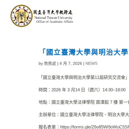
「國立臺灣大學與明治大學
by
教務處
|
4 月 7, 2026
|
NEWS
「國立臺灣大學與明治大學第
11
屆研究交流會
時間：
2026
年
3
月
14
日（週六）
14:30
–
18:00
地點：國立臺灣大學法律學院 霖澤館
7
樓 第
主辦單位：國立臺灣大學法律學院、明治大學
報名表單：
https://forms.gle/Z6o85Wi9oWuC5