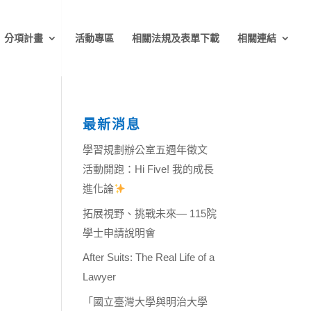
分項計畫
活動專區
相關法規及表單下載
相關連結
最新消息
學習規劃辦公室五週年徵文
活動開跑：Hi Five! 我的成長
進化論
拓展視野、挑戰未來— 115院
學士申請說明會
After Suits: The Real Life of a
Lawyer
「國立臺灣大學與明治大學