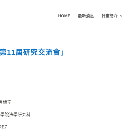
HOME
最新消息
計畫簡介
第11屆研究交流會」
」
一會議室
大學院法學研究科
SRE7