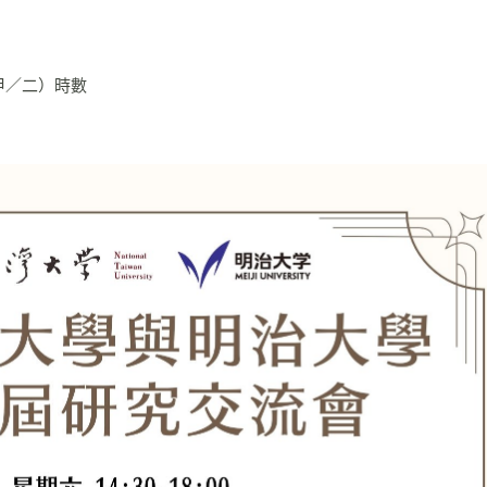
甲／二）時數