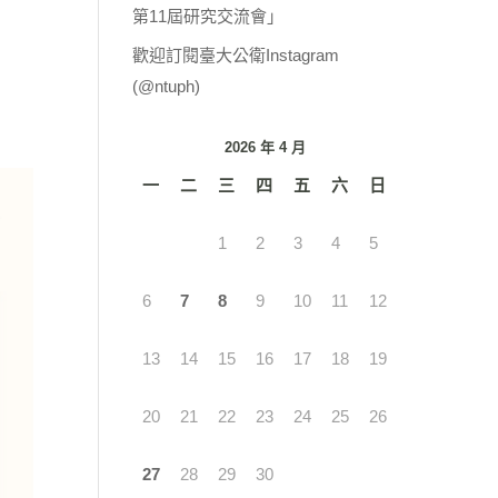
第11屆研究交流會」
歡迎訂閱臺大公衛Instagram
(@ntuph)
2026 年 4 月
一
二
三
四
五
六
日
1
2
3
4
5
6
7
8
9
10
11
12
13
14
15
16
17
18
19
20
21
22
23
24
25
26
27
28
29
30