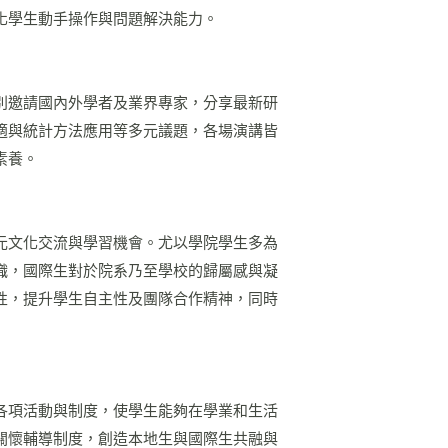
化學生動手操作與問題解決能力。
別邀請國內外學者及業界專家，分享最新研
適與統計方法應用等多元議題，各場演講皆
素養。
元文化交流與學習機會。尤以學院學生多為
織，國際生對於院系乃至學校的歸屬感與凝
性，提升學生自主性及團隊合作精神，同時
各項活動與制度，使學生能夠在學業和生活
關懷輔導制度，創造本地生與國際生共融與