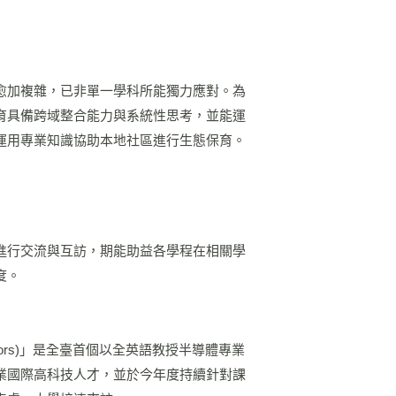
愈加複雜，已非單一學科所能獨力應對。為
育具備跨域整合能力與系統性思考，並能運
運用專業知識協助本地社區進行生態保育。
進行交流與互訪，期能助益各學程在相關學
度。
conductors)」是全臺首個以全英語教授半導體專業
業國際高科技人才，並於今年度持續針對課