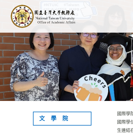
國際學
文學院
國際學
生連結