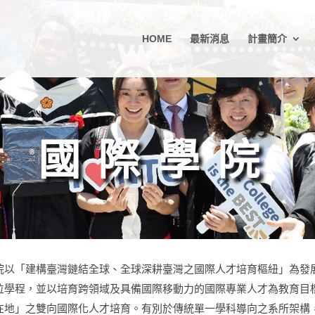
HOME
最新消息
計畫簡介
國際學院
院以「建構臺灣鏈結全球、全球深耕臺灣之國際人才培育樞紐」為發
位學程，並以培育跨領域及具備國際移動力的國際專業人才為教育目
在地」之雙向國際化人才培育。有別於傳統單一學科導向之系所架構