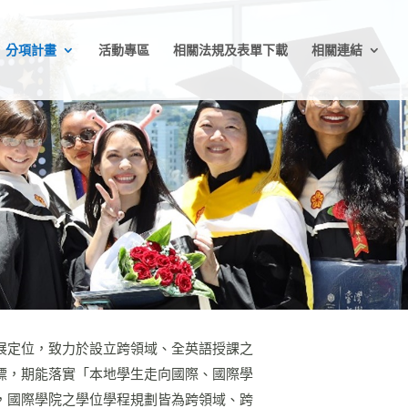
分項計畫
活動專區
相關法規及表單下載
相關連結
展定位，致力於設立跨領域、全英語授課之
標，期能落實「本地學生走向國際、國際學
，國際學院之學位學程規劃皆為跨領域、跨