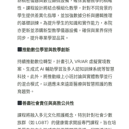
新精密儀器與數位顯微設備，確保實驗教學的精確
性。課程設計將結合模組化教學，針對不同背景的
學生提供差異化指導，並加強數據分析與邏輯推理
的基礎訓練。為提升學生的知識和實作能力，本院
亦更新並添購新型教學儀器設備，確保與業界保持
同步，提升專業學習品質。
推動數位學習與教學創新
持續推動數位轉型，計畫引入 VR/AR 虛擬實境教
案、生成式 AI 輔助學習及多人認知訓練系統等智慧
科技。此外，將推動線上小班討論與實體教學並行
的混合模式，以適應未來遠距醫療與智慧照護的教
育趨勢。
善盡社會責任與高教公共性
課程將融入多元文化照護概念，特別針對社會少數
族群（如 LGBT）的健康需求開設專門課程，旨在培