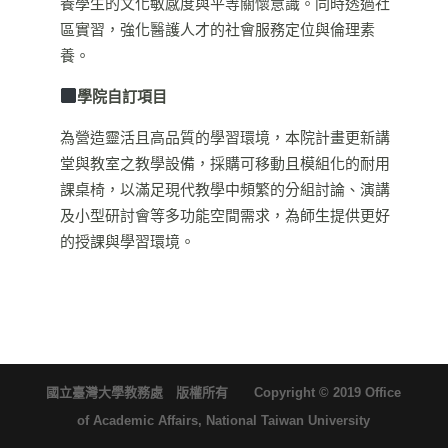
養學生的文化敏感度與平等關懷意識。同時透過社
區實習，強化醫護人才的社會服務定位與倫理素
養。
學院自訂項目
為營造靈活且高品質的學習環境，本院計畫更新講
堂與教室之教學設備，採購可移動且模組化的耐用
課桌椅，以滿足現代教學中頻繁的分組討論、演講
及小型研討會等多功能空間需求，為師生提供更好
的授課與學習環境。
國立臺灣大學教務處 版權所有 Copyright © 2019 Office
of Academic Affairs, National Taiwan University