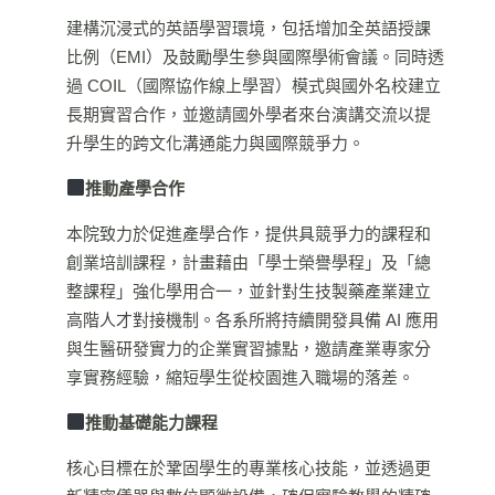
建構沉浸式的英語學習環境，包括增加全英語授課
比例（EMI）及鼓勵學生參與國際學術會議。同時透
過 COIL（國際協作線上學習）模式與國外名校建立
長期實習合作，並邀請國外學者來台演講交流以提
升學生的跨文化溝通能力與國際競爭力。
推動產學合作
本院致力於促進產學合作，提供具競爭力的課程和
創業培訓課程，計畫藉由「學士榮譽學程」及「總
整課程」強化學用合一，並針對生技製藥產業建立
高階人才對接機制。各系所將持續開發具備 AI 應用
與生醫研發實力的企業實習據點，邀請產業專家分
享實務經驗，縮短學生從校園進入職場的落差。
推動基礎能力課程
核心目標在於鞏固學生的專業核心技能，並透過更