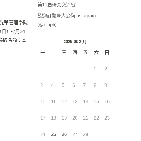
第11屆研究交流會」
歡迎訂閱臺大公衛Instagram
光華管理學院
(@ntuph)
）-7月24
錄取名額：本
2025 年 2 月
一
二
三
四
五
六
日
1
2
3
4
5
6
7
8
9
10
11
12
13
14
15
16
17
18
19
20
21
22
23
24
25
26
27
28