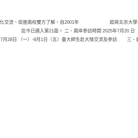
術及文化交流、促進兩校雙方了解，自2001年 起與北京大學
迄今已邁入第21屆。 二、兩岸參訪時間 2025年7月20 日（日
7月28日 （一）-8月1日（五）臺大師生赴大陸交流及參訪 三、