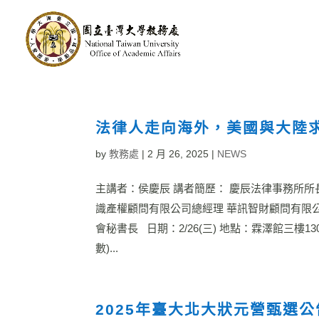
法律人走向海外，美國與大陸
by
教務處
|
2 月 26, 2025
|
NEWS
主講者：侯慶辰 講者簡歷： 慶辰法律事務所所
識產權顧問有限公司總經理 華訊智財顧問有限
會秘書長 日期：2/26(三) 地點：霖澤館三樓1
數)...
2025年臺大北大狀元營甄選公