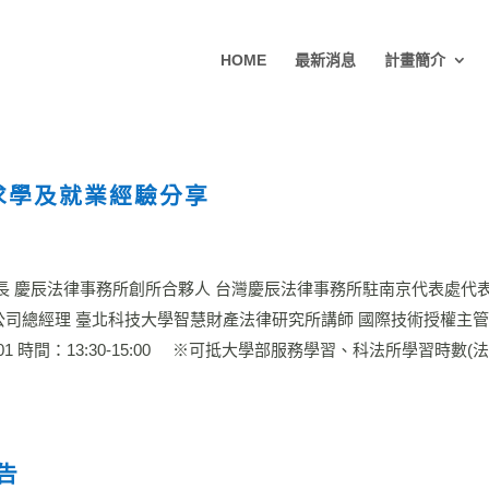
HOME
最新消息
計畫簡介
求學及就業經驗分享
長 慶辰法律事務所創所合夥人 台灣慶辰法律事務所駐南京代表處代表
公司總經理 臺北科技大學智慧財產法律研究所講師 國際技術授權主
301 時間：13:30-15:00 ※可抵大學部服務學習、科法所學習時數
告