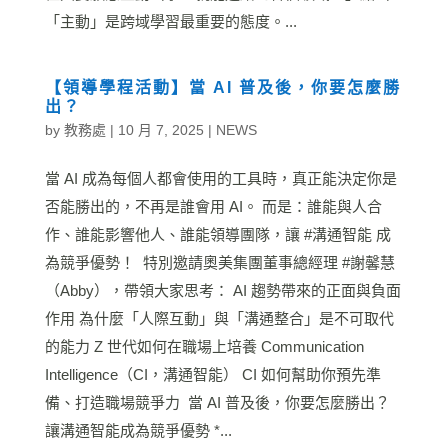
「主動」是跨域學習最重要的態度。...
【領導學程活動】當 AI 普及後，你要怎麼勝
出？
by
教務處
|
10 月 7, 2025
|
NEWS
當 AI 成為每個人都會使用的工具時，真正能決定你是
否能勝出的，不再是誰會用 AI。 而是：誰能與人合
作、誰能影響他人、誰能領導團隊，讓 #溝通智能 成
為競爭優勢！ ​ 特別邀請奧美集團董事總經理 #謝馨慧
（Abby），帶領大家思考： AI 趨勢帶來的正面與負面
作用 為什麼「人際互動」與「溝通整合」是不可取代
的能力 Z 世代如何在職場上培養 Communication
Intelligence（CI，溝通智能） CI 如何幫助你預先準
備、打造職場競爭力 ​ 當 AI 普及後，你要怎麼勝出？
讓溝通智能成為競爭優勢 *...