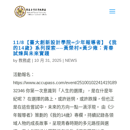
11/8【臺大創新設計學院∞少年報導者】《我
的14歲》系列探索──黃榮村×黃少雍：青春
試煉與未來實踐
by
教務處
|
10 月 31, 2025
|
NEWS
活動報名：
https://www.accupass.com/event/25100102241419189
32346 你第一次意識到「人生的選擇」，是在什麼年
紀呢？ 在選擇的路上，或許迷惘，或許跌撞，但也正
是在這些嘗試中，未來的方向一點一滴浮現。 由《少
年報導者》策劃的《我的14歲》專欄，持續記錄各領
域人物的成長故事，呈現青春時期的多元路徑與選