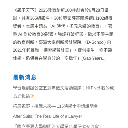
《親子天下》2025教育創新100共創會於6月28日舉
辦，共有365組報名，30位專家評審團評選出102組得
獎者。本屆主題為「AI 時代，多元永續的教育」，著
重 AI 對於教育的影響，強調打破框架、徵求不限主題
的教育創新。臺灣大學創新設計學院 （D-School) 自
2021年起推動「探索學習計畫」，提供學生一條不需
休學、仍保有在學身分的「空檔年」(Gap Year)...
最新消息
學習規劃辦公室五週年徵文活動開跑：Hi Five! 我的成
長進化論
拓展視野、挑戰未來— 115院學士申請說明會
After Suits: The Real Life of a Lawyer
「國立臺灣大學與明治大學第11屆研究交流會」