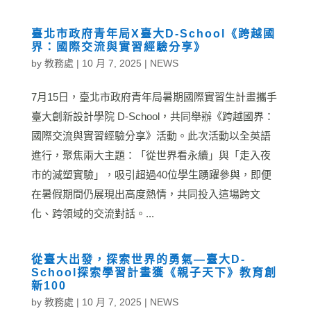
臺北市政府青年局X臺大D-School《跨越國
界：國際交流與實習經驗分享》
by
教務處
|
10 月 7, 2025
|
NEWS
7月15日，臺北市政府青年局暑期國際實習生計畫攜手
臺大創新設計學院 D-School，共同舉辦《跨越國界：
國際交流與實習經驗分享》活動。此次活動以全英語
進行，聚焦兩大主題：「從世界看永續」與「走入夜
市的減塑實驗」，吸引超過40位學生踴躍參與，即便
在暑假期間仍展現出高度熱情，共同投入這場跨文
化、跨領域的交流對話。...
從臺大出發，探索世界的勇氣—臺大D-
School探索學習計畫獲《親子天下》教育創
新100
by
教務處
|
10 月 7, 2025
|
NEWS