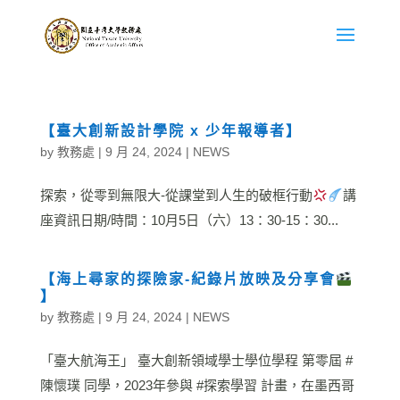
【臺大創新設計學院 x 少年報導者】
by
教務處
|
9 月 24, 2024
|
NEWS
探索，從零到無限大-從課堂到人生的破框行動
講
座資訊日期/時間：10月5日（六）13：30-15：30...
【海上尋家的探險家-紀錄片放映及分享會
】
by
教務處
|
9 月 24, 2024
|
NEWS
「臺大航海王」 臺大創新領域學士學位學程 第零屆 #
陳懷璞 同學，2023年參與 #探索學習 計畫，在墨西哥