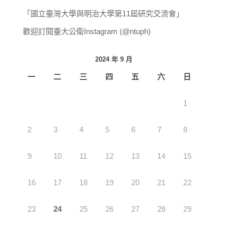
「國立臺灣大學與明治大學第11屆研究交流會」
歡迎訂閱臺大公衛Instagram (@ntuph)
2024 年 9 月
一
二
三
四
五
六
日
1
2
3
4
5
6
7
8
9
10
11
12
13
14
15
16
17
18
19
20
21
22
23
24
25
26
27
28
29