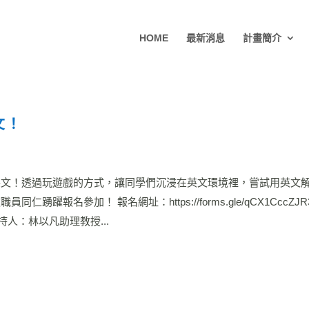
HOME
最新消息
計畫簡介
文！
英文！透過玩遊戲的方式，讓同學們沉浸在英文環境裡，嘗試用英文
名參加！ 報名網址：https://forms.gle/qCX1CccZJR3C
主持人：林以凡助理教授...