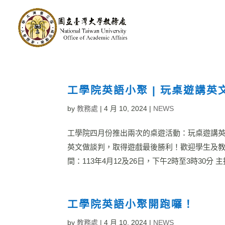
工學院英語小聚 | 玩桌遊講英
by
教務處
|
4 月 10, 2024
|
NEWS
工學院四月份推出兩次的桌遊活動：玩桌遊講
英文做談判，取得遊戲最後勝利！歡迎學生及教職員同仁踴躍報
間：113年4月12及26日，下午2時至3時30分 
工學院英語小聚開跑囉！
by
教務處
|
4 月 10, 2024
|
NEWS