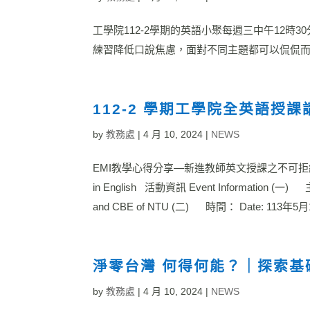
工學院112-2學期的英語小聚每週三中午12時
練習降低口說焦慮，面對不同主題都可以侃侃而
112-2 學期工學院全英語授課講座
by
教務處
|
4 月 10, 2024
|
NEWS
EMI教學心得分享—新進教師英文授課之不可拒絕任務 Sharing EM
in English 活動資訊 Event Information 
and CBE of NTU (二) 時間： Date: 113年5月1
淨零台灣 何得何能？｜探索基
by
教務處
|
4 月 10, 2024
|
NEWS