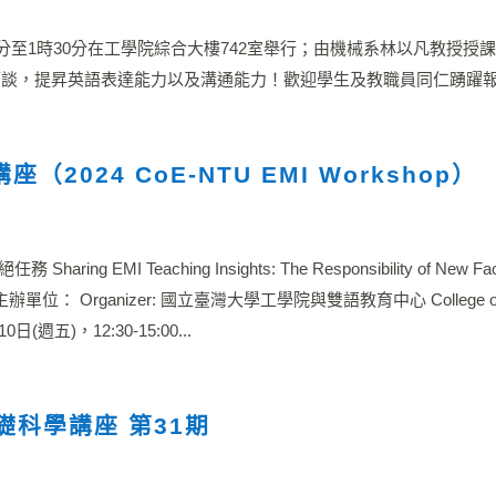
30分至1時30分在工學院綜合大樓742室舉行；由機械系林以凡教授授
談，提昇英語表達能力以及溝通能力！歡迎學生及教職員同仁踴躍報名
（2024 CoE-NTU EMI Workshop）
I Teaching Insights: The Responsibility of New Facul
(一) 主辦單位： Organizer: 國立臺灣大學工學院與雙語教育中心 College of E
0日(週五)，12:30-15:00...
礎科學講座 第31期