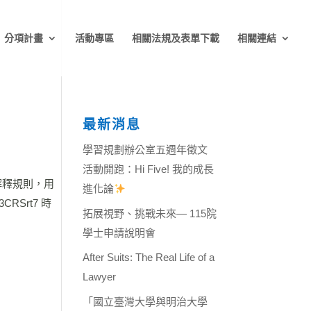
分項計畫
活動專區
相關法規及表單下載
相關連結
最新消息
學習規劃辦公室五週年徵文
活動開跑：Hi Five! 我的成長
解釋規則，用
進化論
RSrt7 時
拓展視野、挑戰未來— 115院
學士申請說明會
After Suits: The Real Life of a
Lawyer
「國立臺灣大學與明治大學