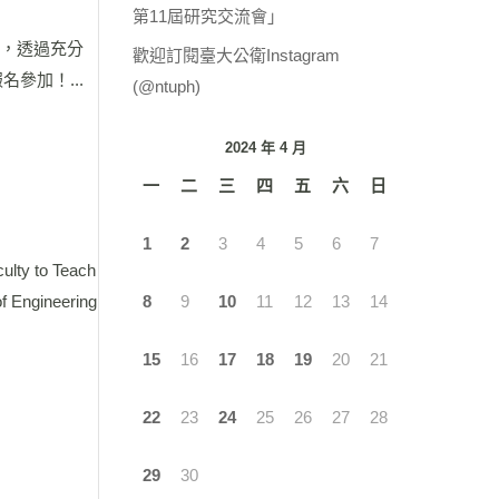
第11屆研究交流會」
課，透過充分
歡迎訂閱臺大公衛Instagram
參加！...
(@ntuph)
2024 年 4 月
一
二
三
四
五
六
日
1
2
3
4
5
6
7
ty to Teach
ngineering
8
9
10
11
12
13
14
15
16
17
18
19
20
21
22
23
24
25
26
27
28
29
30