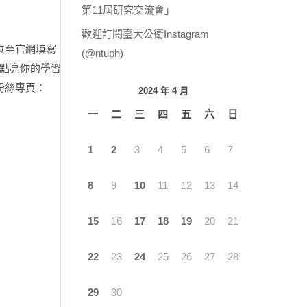
第11屆研究交流會」
歡迎訂閱臺大公衛Instagram
位至官網填寫
(@ntuph)
點亮你的學習
WA 粉絲專頁：
2024 年 4 月
一
二
三
四
五
六
日
1
2
3
4
5
6
7
8
9
10
11
12
13
14
15
16
17
18
19
20
21
22
23
24
25
26
27
28
29
30