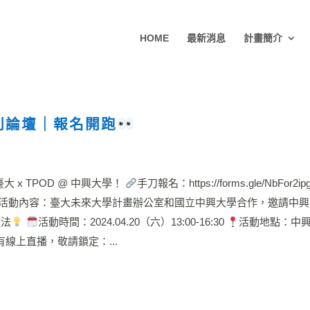
HOME
最新消息
計畫簡介
列論壇｜報名開跑
大 x TPOD @ 中興大學！
手刀報名：https://forms.gle/NbFor2ip
活動內容：臺大未來大學計畫辦公室和國立中興大學合作，邀請中興
做法
活動時間：2024.04.20（六）13:00-16:30
活動地點：中興
線上直播，敬請鎖定：...